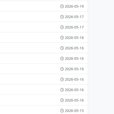
2026-05-19
2026-05-17
2026-05-17
2026-05-16
2026-05-16
2026-05-16
2026-05-16
2026-05-16
2026-05-16
2026-05-16
2026-05-15