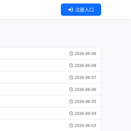
注册入口
2026-06-08
2026-06-08
2026-06-07
2026-06-06
2026-06-05
2026-06-04
2026-06-03