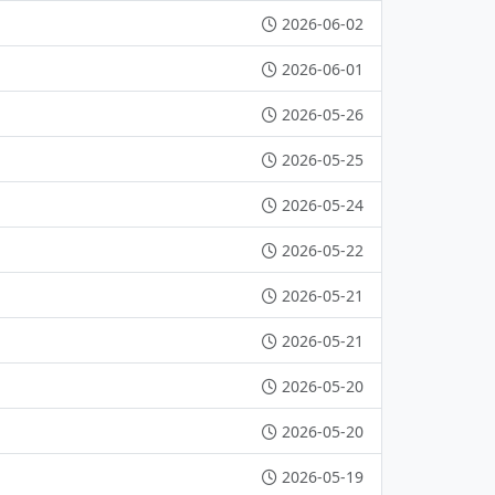
2026-06-02
2026-06-01
2026-05-26
2026-05-25
2026-05-24
2026-05-22
2026-05-21
2026-05-21
2026-05-20
2026-05-20
2026-05-19