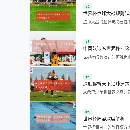
#2
世界杯点球大战规则详
点球大战的起源与必要性 
#3
中国队缺席世界杯？这
世界杯的赛场，为何难觅中
#4
深度解析天下足球罗纳
从桑巴少年到世界之巅：罗纳
#5
世界杯阵容深度解析：
世界杯舞台上的阵容博弈 