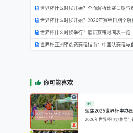
世界杯什么时候开始？全面解析比赛日期与
世界杯什么时候开始？2026年赛程日期全解
世界杯什么时候举行？最新赛程时间表一览
世界杯亚洲预选赛赛程指南：中国队赛程与
你可能喜欢
#1
聚焦2026世界杯申办
2026年世界杯申办格局与最