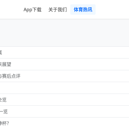
App下载
关于我们
体育热讯
赢
来展望
与赛后点评
全览
一览
神杯？