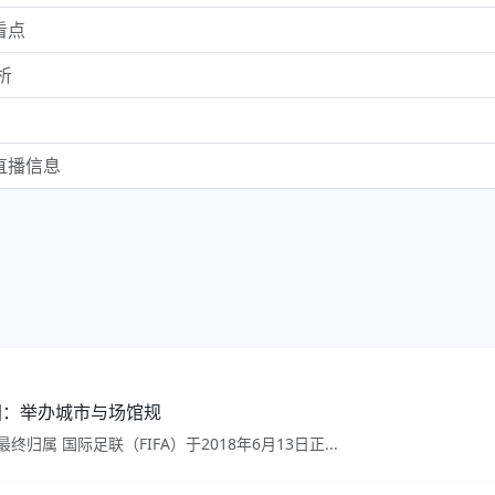
看点
析
直播信息
国：举办城市与场馆规
终归属 国际足联（FIFA）于2018年6月13日正...