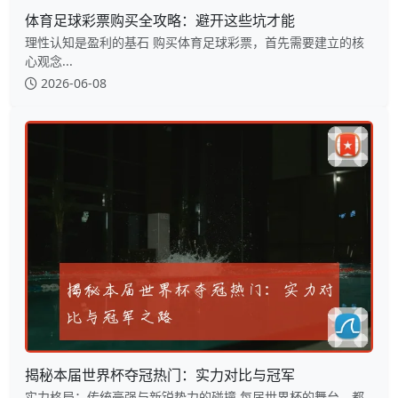
体育足球彩票购买全攻略：避开这些坑才能
理性认知是盈利的基石 购买体育足球彩票，首先需要建立的核
心观念...
2026-06-08
揭秘本届世界杯夺冠热门：实力对比与冠军
实力格局：传统豪强与新锐势力的碰撞 每届世界杯的舞台，都