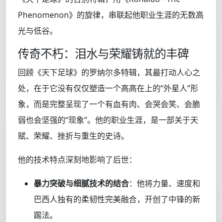
Phenomenon》的旋律，串联起他职业生涯的无数高
光与低谷。
传奇不朽：泪水与荣耀铸就的丰碑
回顾《天下足球》的罗纳尔多特辑，其最打动人心之
处，在于它没有仅仅塑造一个高高在上的“外星人”形
象，而是完整呈现了一个有血有肉、会哭会笑、会脆
弱也会坚强的“现象”。他的职业生涯，是一部关于天
赋、荣耀、挫折与重生的史诗。
他的技术特点深刻地影响了后世：
暴力突破与细腻技术的结合
：他将力量、速度和
巴西人独有的柔韧性完美融合，开创了中锋的新
踢法。