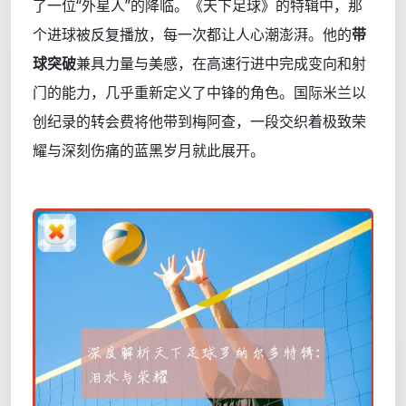
了一位“外星人”的降临。《天下足球》的特辑中，那
个进球被反复播放，每一次都让人心潮澎湃。他的
带
球突破
兼具力量与美感，在高速行进中完成变向和射
门的能力，几乎重新定义了中锋的角色。国际米兰以
创纪录的转会费将他带到梅阿查，一段交织着极致荣
耀与深刻伤痛的蓝黑岁月就此展开。