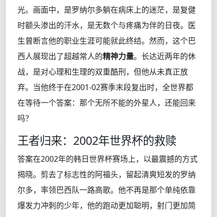
光。画面中，是罗纳尔多躺在病床上的迷茫，是复健
时额头渗出的汗水，是无数个与疼痛为伴的日夜。医
生曾断言他的职业生涯可能就此终结。然而，这个巴
西人展现出了超越常人的
精神力量
。长达近两年的休
战，是对心理和生理的双重酷刑，但他从未真正放
弃。当他终于在2001-02赛季末段复出时，全世界都
在等待一个答案：那个无所不能的外星人，还能回来
吗？
王者归来：2002年世界杯的救赎
答案在2002年的韩日世界杯赛场上，以最震撼的方式
揭晓。剪去了标志性的阿福头，留起清爽短发的罗纳
尔多，率领巴西队一路高歌。他不再是那个单纯依靠
爆发力冲刺的少年，他的跑动更加聪明，射门更加简