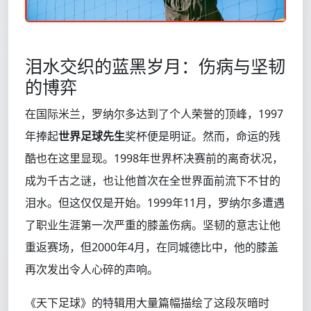
泪水交织的蓝黑岁月：伤病与坚韧
的博弈
在国际米兰，罗纳尔多达到了个人荣誉的顶峰，1997
年捧起
世界足球先生
奖杯便是明证。然而，命运的残
酷也在这里显现。1998年世界杯决赛前的离奇状况，
成为千古之谜，也让他首次在全世界面前流下不甘的
泪水。但这仅仅是开始。1999年11月，罗纳尔多遭遇
了职业生涯第一次严重的膝盖伤病。坚韧的意志让他
重返赛场，但2000年4月，在同城德比中，他的膝盖
再次发出令人心碎的声响。
《天下足球》的特辑用大量篇幅描绘了这段灰暗时