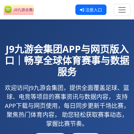
注册入口
J9九游会集团
APP与网页版入
口｜畅享全球体育赛事与数据
服务
欢迎访问
J9九游会集团
，提供全面覆盖足球、篮
球、电竞等项目的赛事资讯与数据内容， 支持
APP下载
与
网页使用
，每日同步更新千场比赛，
聚焦热门体育内容， 助您轻松获取赛事动态，
掌握比赛节奏。