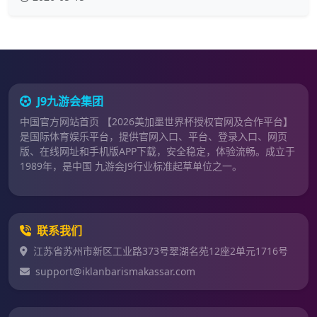
J9九游会集团
中国官方网站首页 【2026美加墨世界杯授权官网及合作平台】
是国际体育娱乐平台，提供官网入口、平台、登录入口、网页
版、在线网址和手机版APP下载，安全稳定，体验流畅。成立于
1989年，是中国 九游会J9行业标准起草单位之一。
联系我们
江苏省苏州市新区工业路373号翠湖名苑12座2单元1716号
support@iklanbarismakassar.com