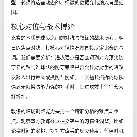
型，必须将这些动态的、细微的数据变化纳入考量范
围。
核心对位与战术博弈
比赛的本质是球员之间的对抗与教练的战术博弈。明
日的焦点对决，其核心对位情况将直接决定比赛的基
调。我们需要分析：进攻强点是否会遇到对方顶尖防
守者的钳制？球队的防守策略是否会针对对手的进攻
发起人进行包夹或换防？例如，一支擅长挡拆的球队
遇到无限换防能力强的对手时，其进攻效率往往会大
打折扣。
教练的临场调整能力是另一个
精准分析
的难点与重
点。观察双方教练在以往交锋中的习惯性调整，比如
轮换时间的安排、对对方奇兵的反应速度、暂停时机