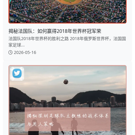
揭秘法国队：如何赢得2018年世界杯冠军荣
法国队2018年世界杯的胜利之路 2018年俄罗斯世界杯，法国国
家足球...
2026-05-16