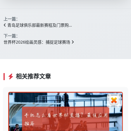
上一篇：
青岛足球俱乐部最新赛程及门票购…
下一篇：
世界杯2026绘画灵感：捕捉足球赛场
相关推荐文章