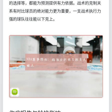
的选择等，都能为预测提供有力依据。战术的克制关
系有时比球员的绝对能力更为重要，一支战术执行力
强的球队往往能以下克上。