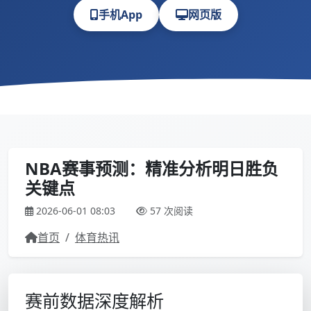
手机App
网页版
NBA赛事预测：精准分析明日胜负
关键点
2026-06-01 08:03
57 次阅读
首页
/
体育热讯
赛前数据深度解析