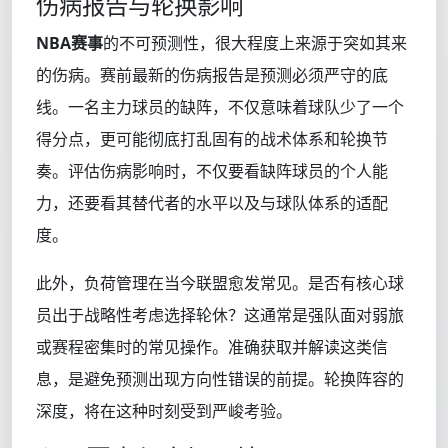
伤病报告与轮换影响
NBA赛事
的不可预测性，很大程度上来源于突如其来
的伤病。赛前最新的伤病报告是预测必须严守的底
线。一名主力球员的缺阵，不仅意味着球队少了一个
得分点，更可能彻底打乱固有的战术体系和轮换节
奏。评估伤病影响时，不仅要看缺阵球员的个人能
力，还要看其替代者的水平以及与球队体系的适配
度。
此外，负荷管理在当今联盟愈发常见。是否有核心球
员出于战略性考虑选择轮休？这通常是强队面对弱旅
或赛程密集时的常见操作。准确获取并解读这类信
息，是避免预测出现方向性错误的前提。轮换阵容的
深度，将在这种时刻受到严峻考验。