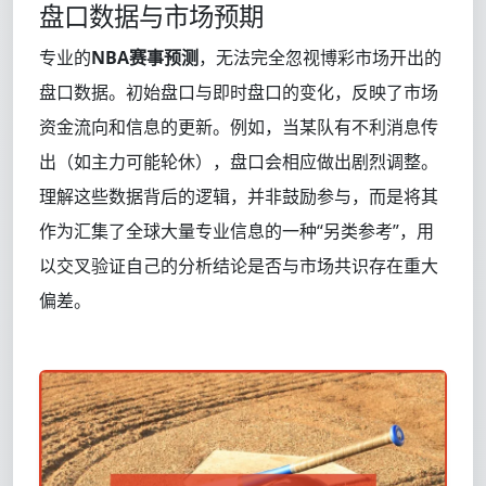
盘口数据与市场预期
专业的
NBA赛事预测
，无法完全忽视博彩市场开出的
盘口数据。初始盘口与即时盘口的变化，反映了市场
资金流向和信息的更新。例如，当某队有不利消息传
出（如主力可能轮休），盘口会相应做出剧烈调整。
理解这些数据背后的逻辑，并非鼓励参与，而是将其
作为汇集了全球大量专业信息的一种“另类参考”，用
以交叉验证自己的分析结论是否与市场共识存在重大
偏差。