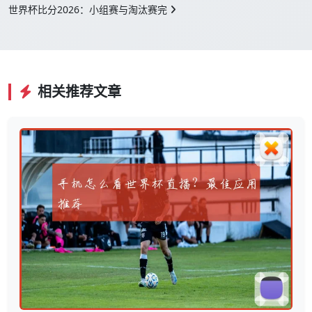
世界杯比分2026：小组赛与淘汰赛完
相关推荐文章