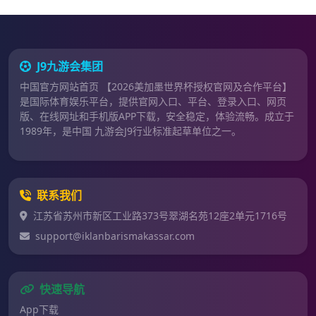
J9九游会集团
中国官方网站首页 【2026美加墨世界杯授权官网及合作平台】
是国际体育娱乐平台，提供官网入口、平台、登录入口、网页
版、在线网址和手机版APP下载，安全稳定，体验流畅。成立于
1989年，是中国 九游会J9行业标准起草单位之一。
联系我们
江苏省苏州市新区工业路373号翠湖名苑12座2单元1716号
support@iklanbarismakassar.com
快速导航
App下载