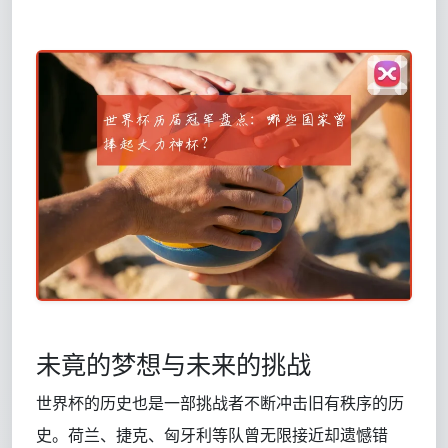
未竟的梦想与未来的挑战
世界杯的历史也是一部挑战者不断冲击旧有秩序的历
史。荷兰、捷克、匈牙利等队曾无限接近却遗憾错