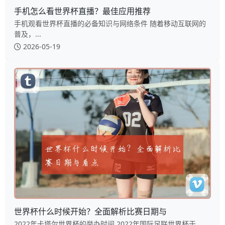
手机怎么看世界杯直播？最佳应用推荐
手机观看世界杯直播的必备知识与网络条件 随着移动互联网的
普及，...
2026-05-19
世界杯什么时候开始？全面解析比赛日期与
2022年卡塔尔世界杯的举办时间 2022年国际足联世界杯于